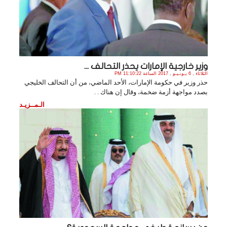
وزير خارجية الإمارات يحذر التحالف ...
الثلاثاء , 6 يـونـيـو , 2017 الساعة 11:10:22 PM
حذر وزير في حكومة الإمارات، الأحد الماضي، من أن التحالف الخليجي
بصدد مواجهة أزمة ضخمة، وقال إن هناك . .
الـمــزيـد