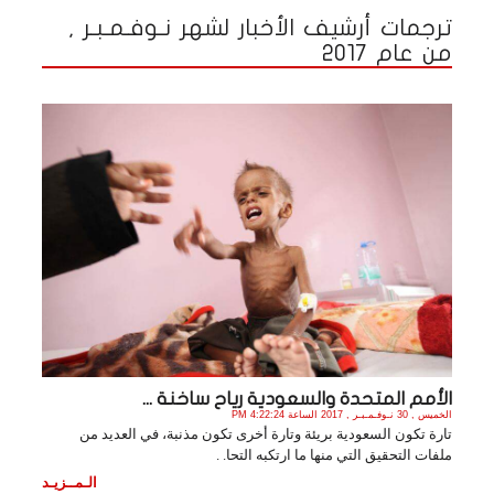
ترجمات أرشيف الأخبار لشهر نـوفـمـبـر ,
من عام 2017
الأمم المتحدة والسعودية رياح ساخنة ...
الخميس , 30 نـوفـمـبـر , 2017 الساعة 4:22:24 PM
تارة تكون السعودية بريئة وتارة أخرى تكون مذنبة، في العديد من
ملفات التحقيق التي منها ما ارتكبه التحا. .
الـمــزيـد