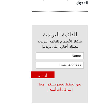
العدوان
القائمة البريدية
يمكنك الأنضمام للقائمة البريدية
لتصلك أخبارنا على بريدك!
نحن نحتفظ بخصوصيتكم . معنا
انتم في أيد أمينة !