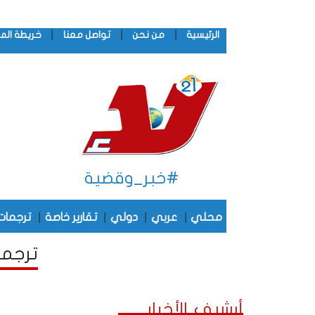
|
|
|
الرئيسية
من نحن
تواصل معنا
خريطة الم
#خبر_وقضية
|
|
|
|
محلي
عربي
دولي
تقارير خاصة
ترجمات
ترجمات
أرشيف الأخبار