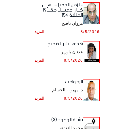
أرشيف شهر ديـسـمـبـر ,
أرشيف شهر نـوفـمـبـر ,
«الزمن الجميل».. هـــل
أرشيف شهر أكـتـوبـر ,
أرشيف شهر سـبـتـمـبـر ,
كـــان جميــــلاً حقـــاً؟!
الحلقة 154
أرشيف شهر ديـسـمـبـر ,
أرشيف شهر نـوفـمـبـر ,
أرشيف شهر أكـتـوبـر ,
مروان ناصح
أرشيف شهر ديـسـمـبـر ,
8/5/2026
المزيد
أرشيف شهر نـوفـمـبـر ,
هدوءٌ.. يثير الضجيج!
أرشيف شهر ديـسـمـبـر ,
عدنان باوزير
8/5/2026
المزيد
الرد واجب
د. مهيوب الحسام
8/5/2026
المزيد
بشارة الوجود (3)
محمد التعزي