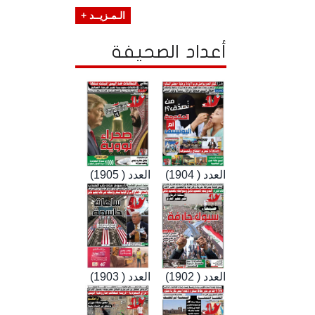
الـمـزيــد +
أعداد الصحيفة
العدد ( 1904)
العدد ( 1905)
العدد ( 1902)
العدد ( 1903)