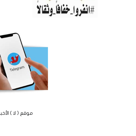
موقع ( لا ) الأخباري المستقل © 2016