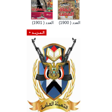
العدد ( 1900)
العدد ( 1901)
الـمـزيــد +