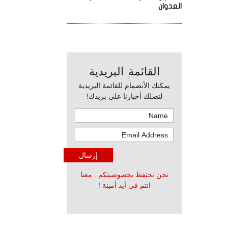
العدوان
القائمة البريدية
يمكنك الأنضمام للقائمة البريدية
لتصلك أخبارنا على بريدك!
نحن نحتفظ بخصوصيتكم . معنا
انتم في أيد أمينة !